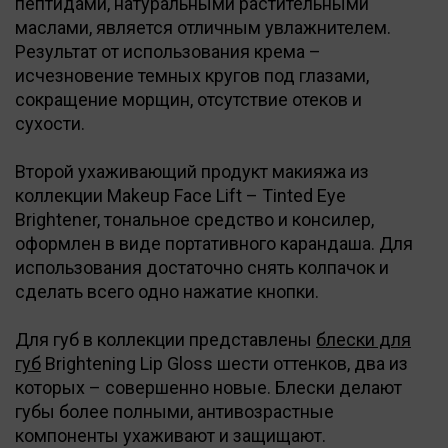
пептидами, натуральными растительными
маслами, является отличным увлажнителем.
Результат от использования крема –
исчезновение темных кругов под глазами,
сокращение морщин, отсутствие отеков и
сухости.
Второй ухаживающий продукт макияжа из
коллекции Makeup Face Lift – Tinted Eye
Brightener, тональное средство и консилер,
оформлен в виде портативного карандаша. Для
использования достаточно снять колпачок и
сделать всего одно нажатие кнопки.
Для губ в коллекции представлены
блески для
губ
Brightening Lip Gloss шести оттенков, два из
которых – совершенно новые. Блески делают
губы более полными, антивозрастные
компоненты ухаживают и защищают.