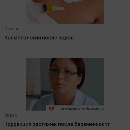
Статья
Косметология после родов
Видео
Коррекция растяжек после беременности