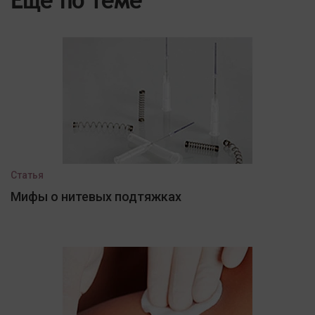
Еще по теме
Статья
Мифы о нитевых подтяжках