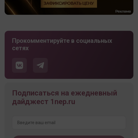
Прокомментируйте в социальных
сетях
Подписаться на ежедневный
дайджест 1nep.ru