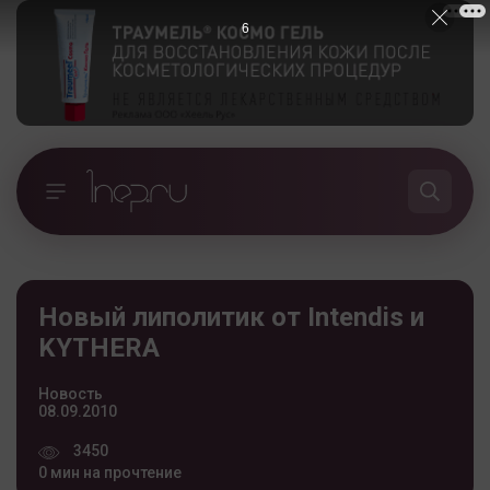
5
Новый липолитик от Intendis и
KYTHERA
Новость
08.09.2010
3450
0 мин на прочтение