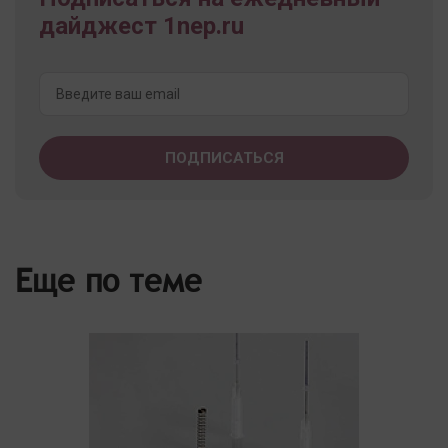
дайджест 1nep.ru
Еще по теме