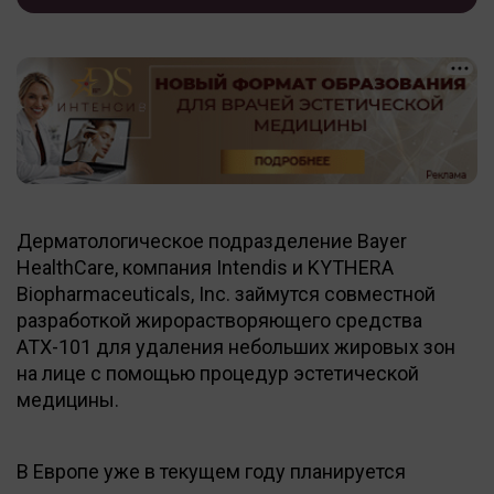
Дерматологическое подразделение Bayer
HealthCare, компания Intendis и KYTHERA
Biopharmaceuticals, Inc. займутся совместной
разработкой жирорастворяющего средства
АТХ-101 для удаления небольших жировых зон
на лице с помощью процедур эстетической
медицины.
В Европе уже в текущем году планируется