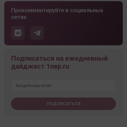
Прокомментируйте в социальных
сетях
Подписаться на ежедневный
дайджест 1nep.ru