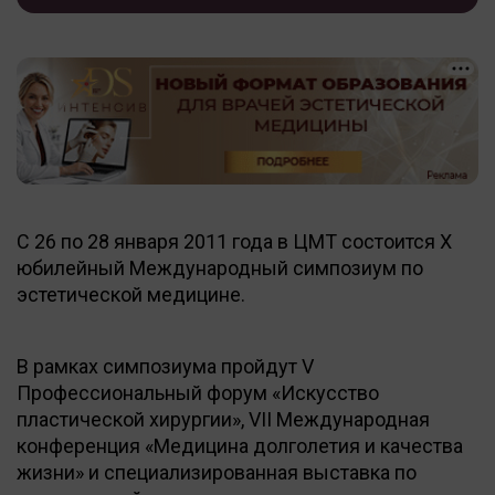
С 26 по 28 января 2011 года в ЦМТ состоится X
юбилейный Международный симпозиум по
эстетической медицине.
В рамках симпозиума пройдут V
Профессиональный форум «Искусство
пластической хирургии», VII Международная
конференция «Медицина долголетия и качества
жизни» и специализированная выставка по