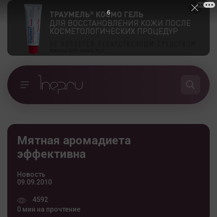
5
Мятная аромадиета
эффективна
Новость
09.09.2010
4592
0 мин на прочтение