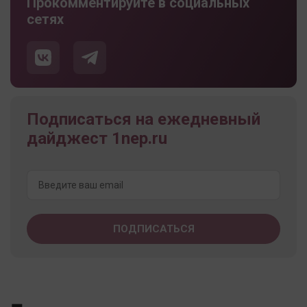
Прокомментируйте в социальных
сетях
Подписаться на ежедневный
дайджест 1nep.ru