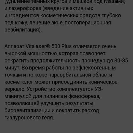
(удаление темных кругов и мешков под глазами)
и лазерофорез (введение активных
ингредиентов косметических средств глубоко
под кожу,
лечение акне
, постоперационная
реабилитация).
Аппарат Vitalaser® 500 Plus отличается очень
высокой мощностью, которая позволяет
сократить продолжительность процедур до 30-35
минут. Во время работы по рефлексогенным
точкам и по коже параорбитальной области
косметолог может присоединить коническое
зеркало. Устройство комплектуется УЗ-
манипулой для пилинга и фонофореза,
позволяющей улучшить результаты
биоревитализации и сократить расход
гиалуронового геля.