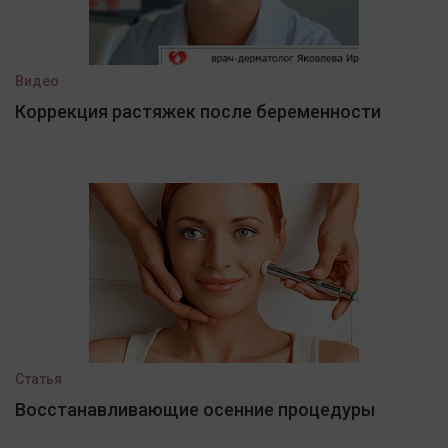
Видео
Коррекция растяжек после беременности
Статья
Восстанавливающие осенние процедуры