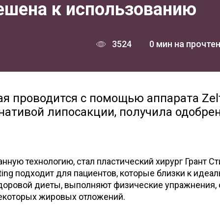
решена к использованию
3524
0 мин на прочте
ая проводится с помощью аппарата Zelt
нативой липосакции, получила одобре
нную технологию, стал пластический хирург Грант Ст
pting подходит для пациентов, которые близки к идеа
доровой диеты, выполняют физические упражнения, 
некоторых жировых отложений.