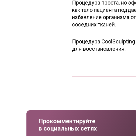
Процедура проста, но эф
как тело пациента подда
избавление организма о
соседних тканей.
Процедура CoolSculpting
для восстановления.
Прокомментируйте
в социальных сетях