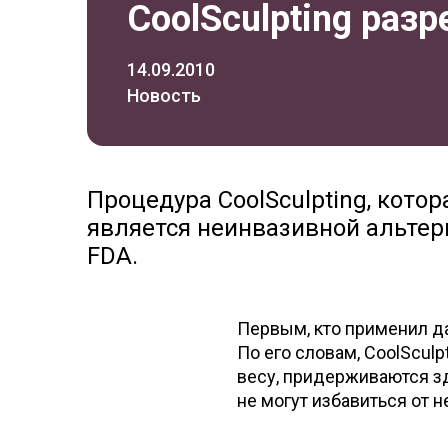
CoolSculpting раз
14.09.2010
Новость
Процедура CoolSculpting, котор
является неинвазивной альтер
FDA.
Первым, кто применил да
По его словам, CoolScul
весу, придерживаются з
не могут избавиться от 