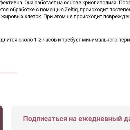
фективна. Она работает на основе
криолиполиза
. Пос
ется обработке с помощью Zeltiq, происходит постеп
т жировых клеток. При этом не происходит поврежде
 длится около 1-2 часов и требует минимального пер
Подписаться на ежедневный да