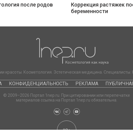
ология после родов
Коррекция растяжек по
беременности
ии красоты. Косметология. Эстетическая медицина. Специалисты. 
А
КОНФИДЕНЦИАЛЬНОСТЬ
РЕКЛАМА
ПУБЛИЧНАЯ
© 2009–2026 Портал 1nep.ru. При цитировании или перепечатке
материалов ссылка на Портал 1nep.ru обязательна.
18+