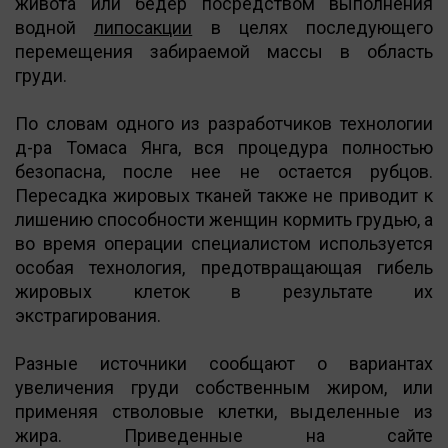
живота или бедер посредством выполнения
водной
липосакции
в целях последующего
перемещения забираемой массы в область
груди.
По словам одного из разработчиков технологии
д-ра Томаса Янга, вся процедура полностью
безопасна, после нее не остается рубцов.
Пересадка жировых тканей также не приводит к
лишению способности женщин кормить грудью, а
во время операции специалистом используется
особая технология, предотвращающая гибель
жировых клеток в результате их
экстрагирования.
Разные источники сообщают о вариантах
увеличения груди собственным жиром, или
применяя стволовые клетки, выделенные из
жира. Приведенные на сайте