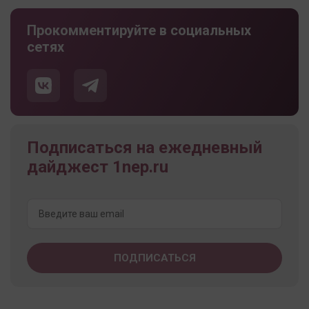
Прокомментируйте в социальных
сетях
Подписаться на ежедневный
дайджест 1nep.ru