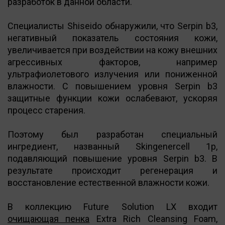
разработок в данной области.
Специалисты Shiseido обнаружили, что Serpin b3,
негативный показатель состояния кожи,
увеличивается при воздействии на кожу внешних
агрессивных факторов, например
ультрафиолетового излучения или пониженной
влажности. С повышением уровня Serpin b3
защитные функции кожи ослабевают, ускоряя
процесс старения.
Поэтому был разработан специальный
ингредиент, названный Skingenercell 1p,
подавляющий повышение уровня Serpin b3. В
результате происходит регенерация и
восстановление естественной влажности кожи.
В коллекцию Future Solution LX входит
очищающая пенка
Extra Rich Cleansing Foam,