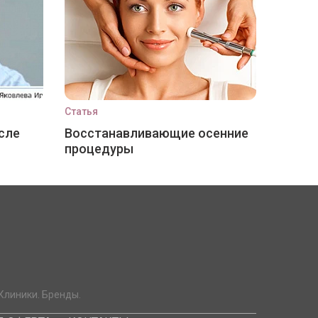
Статья
сле
Восстанавливающие осенние
процедуры
Клиники. Бренды.