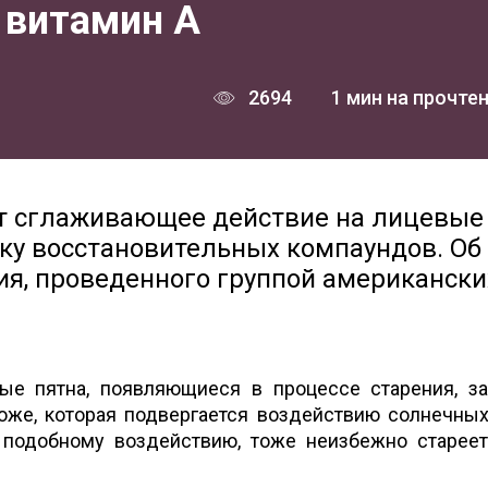
 витамин А
2694
1 мин на прочте
ет сглаживающее действие на лицевые
у восстановительных компаундов. Об
ия, проведенного группой американски
е пятна, появляющиеся в процессе старения, з
оже, которая подвергается воздействию солнечных
 подобному воздействию, тоже неизбежно стареет