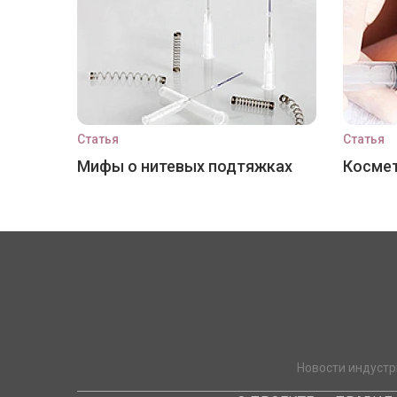
Статья
Статья
Мифы о нитевых подтяжках
Космет
Новости индустр