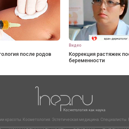
Видео
ология после родов
Коррекция растяжек по
беременности
ии красоты. Косметология. Эстетическая медицина. Специалисты. 