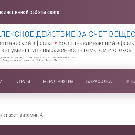
полноценной работы сайта.
И
КУРСЫ
МЕРОПРИЯТИЯ
БАРАХОЛКА
К
 спасет витамин А