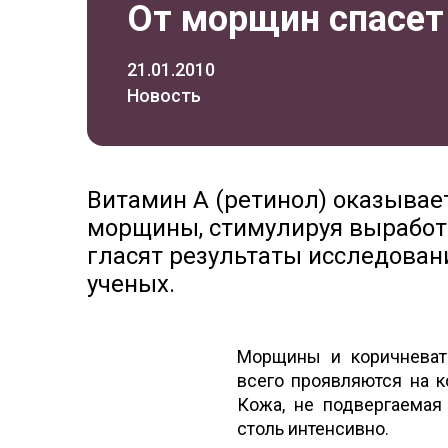
От морщин спасет
21.01.2010
Новость
Витамин А (ретинол) оказыва
морщины, стимулируя выработк
гласят результаты исследован
ученых.
Морщины и коричневаты
всего проявляются на к
Кожа, не подвергаемая
столь интенсивно.