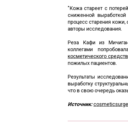
"Кожа стареет с потерей
сниженной выработкой 
процесс старения кожи,
авторы исследования.
Реза Кафи из Мичиган
коллегами попробовал
косметического средств
пожилых пациентов.
Результаты исследовани
выработку структуральн
что в свою очередь ока
Источник:
cosmeticsurg