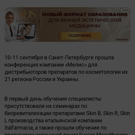
10-11 сентября в Санкт-Петербурге прошла
конференция компании «Мелис» для
дистрибьюторов препаратов по косметологии из
21 региона России и Украины.
В первый день обучения специалисты
присутствовали на семинарах по
биоревитализации препаратами Skin B, Skin R, Skin
L производства итальянской компании
Italfarmacia, а также прошли обучение по
препаратам испанской линии Fusion Mesotherapy