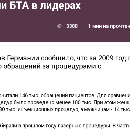
и БТА в лидерах
3388
1 мин на прочте
в Германии сообщило, что за 2009 год 
о обращений за процедурами с
читали 146 тыс. обращений пациентов. Для сравнени
цедур было проведено менее 100 тыс. При этом жен
0 тыс. инъекционных процедур, а мужчинам - 14 тыс
ирали в прошлом году лазерные процедуры. В частн