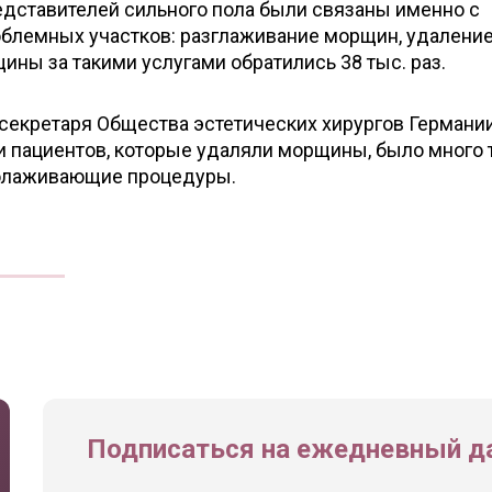
едставителей сильного пола были связаны именно с
облемных участков: разглаживание морщин, удалени
ны за такими услугами обратились 38 тыс. раз.
 секретаря Общества эстетических хирургов Германи
и пациентов, которые удаляли морщины, было много т
олаживающие процедуры.
Подписаться на ежедневный да