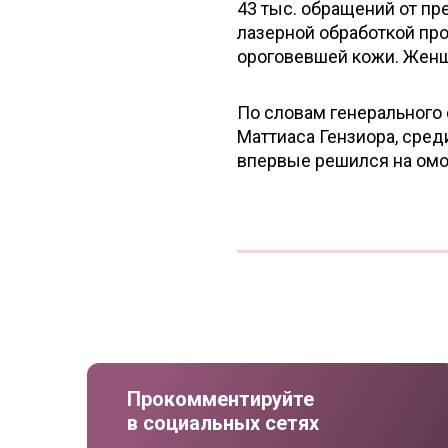
43 тыс. обращений от пр
лазерной обработкой пр
ороговевшей кожи. Женщи
По словам генерального
Маттиаса Гензиора, сред
впервые решился на ом
Прокомментируйте
в социальных сетях