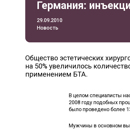
Германия: инъекци
29.09.2010
Новость
Общество эстетических хирурго
на 50% увеличилось количеств
применением БТА.
В целом специалисты нас
2008 году подобных про
было проведено более 13
Мужчины в основном выб