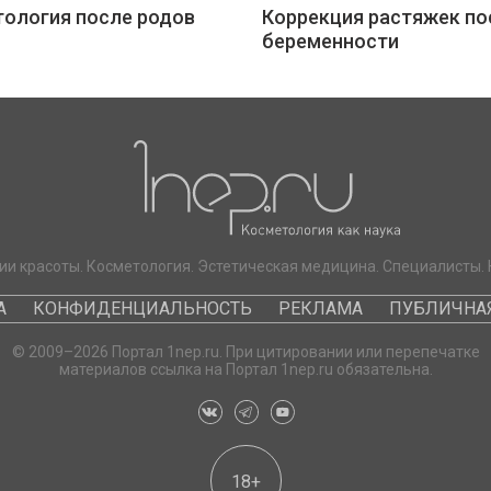
ология после родов
Коррекция растяжек по
беременности
ии красоты. Косметология. Эстетическая медицина. Специалисты. 
А
КОНФИДЕНЦИАЛЬНОСТЬ
РЕКЛАМА
ПУБЛИЧНАЯ
© 2009–2026 Портал 1nep.ru. При цитировании или перепечатке
материалов ссылка на Портал 1nep.ru обязательна.
18+