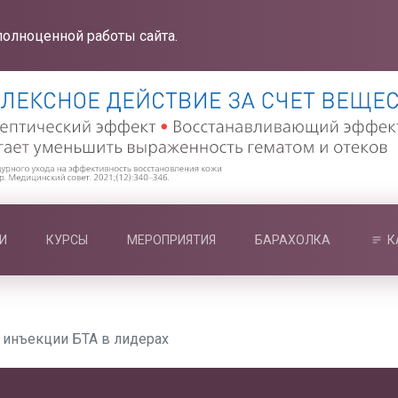
полноценной работы сайта.
И
КУРСЫ
МЕРОПРИЯТИЯ
БАРАХОЛКА
К
 инъекции БТА в лидерах