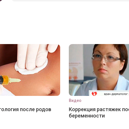
Видео
ология после родов
Коррекция растяжек по
беременности