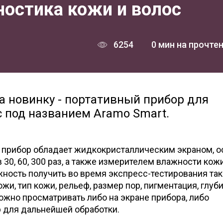
ностика кожи и волос
6254
0 мин на прочте
а новинку - портативный прибор для
с под названием Aramo Smart.
й прибор обладает жидкокристаллическим экраном, 
30, 60, 300 раз, а также измерителем влажности кожи
ность получить во время экспресс-тестирования та
жи, тип кожи, рельеф, размер пор, пигментация, глуб
жно просматривать либо на экране прибора, либо
р для дальнейшей обработки.