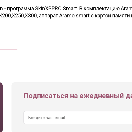
in - программа SkinXPPRO Smart. В комплектацию Ara
Х200,Х250,Х300, аппарат Aramo smart с картой памяти 
Подписаться на ежедневный да