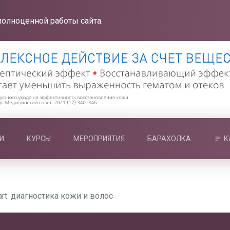
полноценной работы сайта.
И
КУРСЫ
МЕРОПРИЯТИЯ
БАРАХОЛКА
К
rt: диагностика кожи и волос