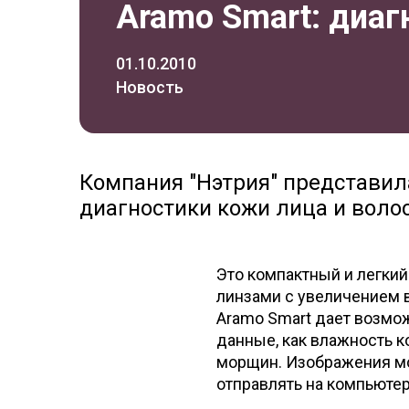
Aramo Smart: диаг
01.10.2010
Новость
Компания "Нэтрия" представил
диагностики кожи лица и воло
Это компактный и легки
линзами с увеличением в 
Aramo Smart дает возмож
данные, как влажность ко
морщин. Изображения мо
отправлять на компьюте