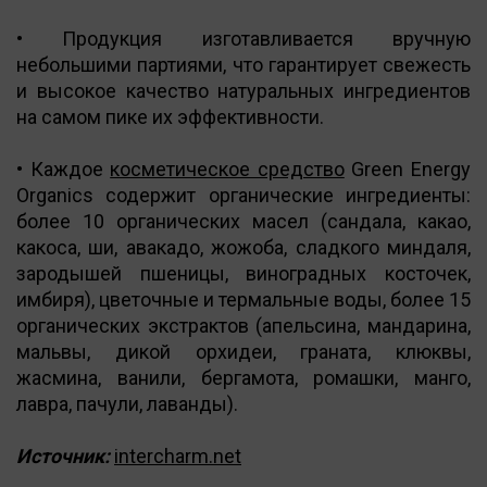
• Продукция изготавливается вручную
небольшими партиями, что гарантирует свежесть
и высокое качество натуральных ингредиентов
на самом пике их эффективности.
• Каждое
косметическое средство
Green Energy
Organics содержит органические ингредиенты:
более 10 органических масел (сандала, какао,
какоса, ши, авакадо, жожоба, сладкого миндаля,
зародышей пшеницы, виноградных косточек,
имбиря), цветочные и термальные воды, более 15
органических экстрактов (апельсина, мандарина,
мальвы, дикой орхидеи, граната, клюквы,
жасмина, ванили, бергамота, ромашки, манго,
лавра, пачули, лаванды).
Источник:
intercharm.net