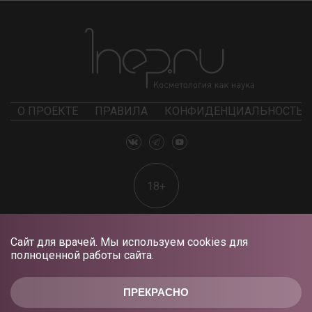
О ПРОЕКТЕ
ПРАВИЛА
КОНФИДЕНЦИАЛЬНОСТЬ
18+
Сайт для врачей. Мы используем cookies для
полноценной работы сайта.
ПРЕКРАСНО