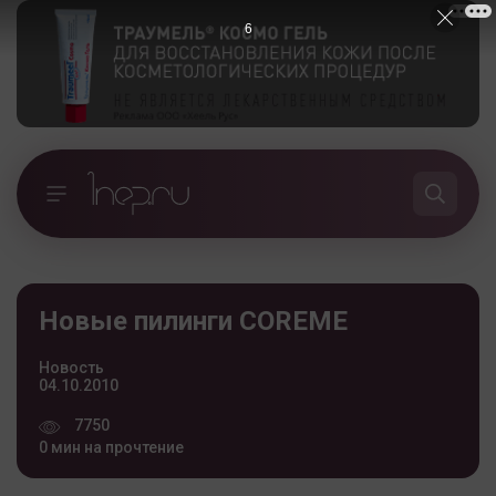
5
Новые пилинги COREME
Новость
04.10.2010
7750
0 мин на прочтение