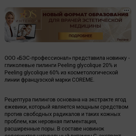
ООО «БЭС-профессионал» представила новинку -
гликолевые пилинги Peeling glycolique 20% и
Peeling glycolique 60% из косметологической
линии французской марки COREME.
Рецептура пилингов основана на экстракте ягод
ежевики, который является мощным средством
против свободных радикалов и таких кожных
проблем, как неровная пигментация,
расширенные поры. В составе новинок
содержится натуральный витамин С, экстракт