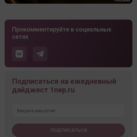
Прокомментируйте в социальных
сетях
Подписаться на ежедневный
дайджест 1nep.ru