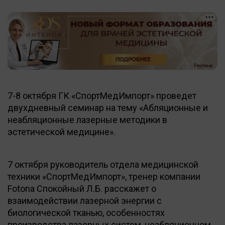
7-8 октября ГК «СпортМедИмпорт» проведет
двухдневный семинар на тему «Абляционные и
неабляционные лазерные методики в
эстетической медицине».
7 октября руководитель отдела медицинской
техники «СпортМедИмпорт», тренер компании
Fotona Спокойный Л.Б. расскажет о
взаимодействии лазерной энергии с
биологической тканью, особенностях
производства лазерных систем, неабляционном