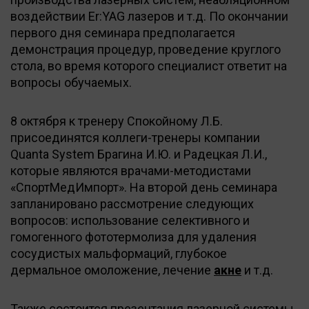
воздействии Er:YAG лазеров и т.д. По окончании
первого дня семинара предполагается
демонстрация процедур, проведение круглого
стола, во время которого специалист ответит на
вопросы обучаемых.
8 октября к тренеру Спокойному Л.Б.
присоединятся коллеги-тренеры компании
Quanta System Брагина И.Ю. и Радецкая Л.И.,
которые являются врачами-методистами
«СпортМедИмпорт». На второй день семинара
запланировано рассмотрение следующих
вопросов: использование селективного и
гомогенного фототермолиза для удаления
сосудистых мальформаций, глубокое
дермальное омоложение, лечение
акне
и т.д.
Также состоится презентация лазерной системы