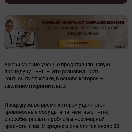
Американские ученые представили новую
процедуру I-BRITE. Это разновидность
конъюнктипластики, в основе которой –
удаление птеригии глаза.
Процедура, во время которой удаляются
кровеносные сосуды и пигментные пятна,
способна решать проблемы чрезмерной
красноты глаз. В среднем она длится около 30