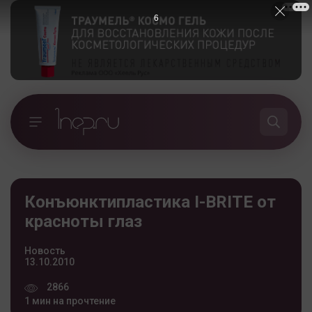
5
Конъюнктипластика I-BRITE от
красноты глаз
Новость
13.10.2010
2866
1 мин на прочтение