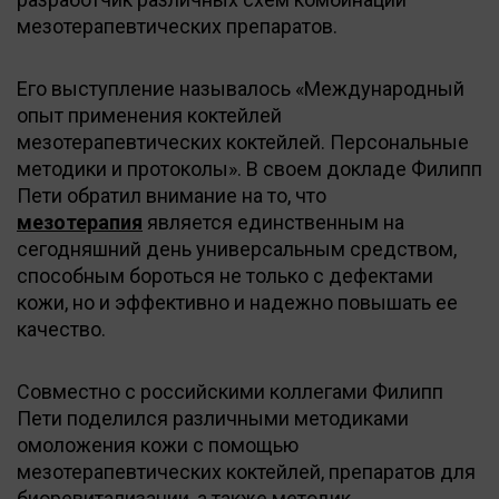
мезотерапевтических препаратов.
Его выступление называлось «Международный
опыт применения коктейлей
мезотерапевтических коктейлей. Персональные
методики и протоколы». В своем докладе Филипп
Пети обратил внимание на то, что
мезотерапия
является единственным на
сегодняшний день универсальным средством,
способным бороться не только с дефектами
кожи, но и эффективно и надежно повышать ее
качество.
Совместно с российскими коллегами Филипп
Пети поделился различными методиками
омоложения кожи с помощью
мезотерапевтических коктейлей, препаратов для
биоревитализации, а также методик