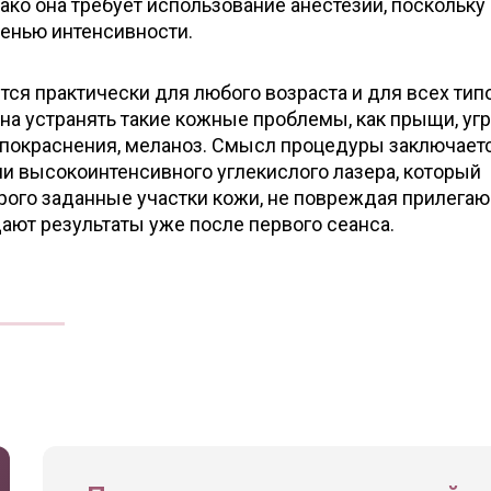
ако она требует использование анестезии, поскольку
пенью интенсивности.
ется практически для любого возраста и для всех тип
на устранять такие кожные проблемы, как прыщи, уг
 покраснения, меланоз. Смысл процедуры заключает
и высокоинтенсивного углекислого лазера, который
трого заданные участки кожи, не повреждая прилега
ают результаты уже после первого сеанса.