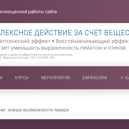
полноценной работы сайта.
И
КУРСЫ
МЕРОПРИЯТИЯ
БАРАХОЛКА
К
:pair: новые возможности лазера