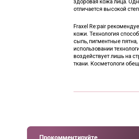
здоровая кожа лица. Одн
отличается высокой сте
Fraxel Re:pair рекоменду
кожи. Технология способ
сыпь, пигментные пятна,
использовании технологи
воздействует лишь на с
ткани. Косметологи обещ
Прокомментируйте