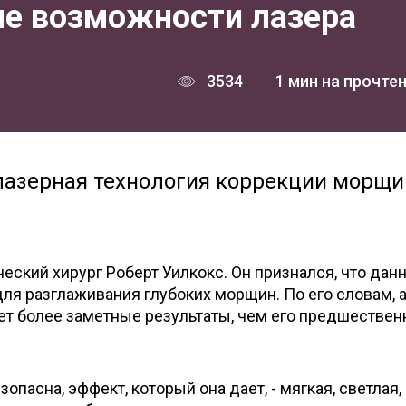
овые возможности лазера
3534
1 мин на прочте
лазерная технология коррекции морщи
еский хирург Роберт Уилкокс. Он признался, что дан
ля разглаживания глубоких морщин. По его словам, 
вает более заметные результаты, чем его предшествен
пасна, эффект, который она дает, - мягкая, светлая,