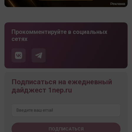
Прокомментируйте в социальных
сетях
Подписаться на ежедневный
дайджест 1nep.ru