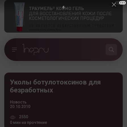
5
Уколы ботулотоксинов для
безработных
Новость
20.10.2010
2550
0 мин на прочтение