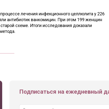
 процессе лечения инфекционного целлюлита у 226
яли антибиотик ванкомицин. При этом 199 женщин
 старой схеме. Итоги исследования доказали
метода.
Подписаться на ежедневный да