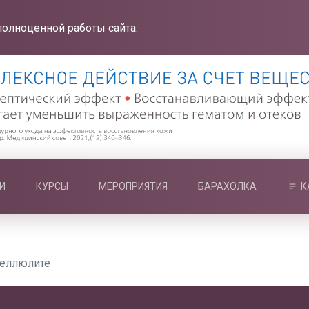
полноценной работы сайта.
И
КУРСЫ
МЕРОПРИЯТИЯ
БАРАХОЛКА
К
целлюлите