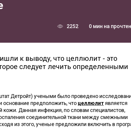
е
2252
0 мин на прочте
шли к выводу, что целлюлит - это
торое следует лечить определенными
.
(штат Детройт) учеными было проведено исследовани
и основание предположить, что
целлюлит
является
 кожи. Данная инфекция, по словам специалистов,
 воспаления соединительной ткани между смежными
сходя из этого, ученые предложили включить в прог