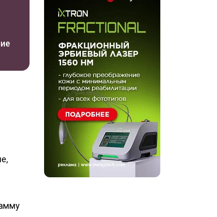
ние
е,
рамму