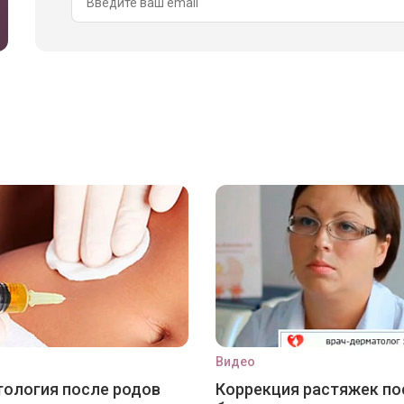
Видео
ология после родов
Коррекция растяжек по