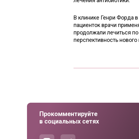
лечения антибиотики.
В клинике Генри Форда в
пациенток врачи примен
продолжали лечиться по
перспективность нового 
Прокомментируйте
в социальных сетях