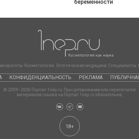
беременности
ии красоты. Косметология. Эстетическая медицина. Специалисты. 
А
КОНФИДЕНЦИАЛЬНОСТЬ
РЕКЛАМА
ПУБЛИЧНАЯ
© 2009–2026 Портал 1nep.ru. При цитировании или перепечатке
материалов ссылка на Портал 1nep.ru обязательна.
18+