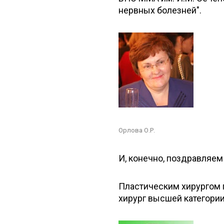
нервных болезней".
Орлова О.Р.
И, конечно, поздравляем
Пластическим хирургом 
хирург высшей категории,