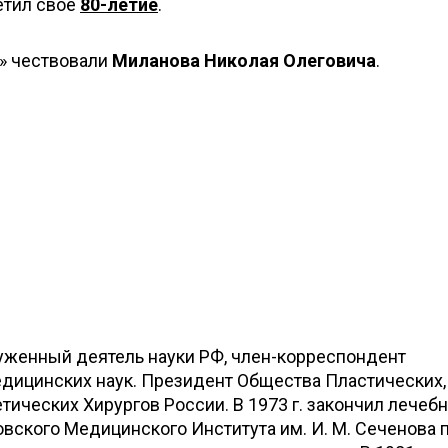
етил свое
80-летие
.
» чествовали
Миланова Николая Олеговича
.
луженный деятель науки РФ, член-корреспондент
дицинских наук. Президент Общества Пластических,
тических Хирургов России. В 1973 г. закончил лечеб
вского Медицинского Института им. И. М. Сеченова 