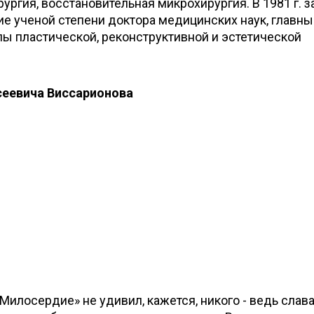
ургия, восстановительная микрохирургия. В 1981 г. 
е ученой степени доктора медицинских наук, главны
ы пластической, реконструктивной и эстетической
еевича Виссарионова
Милосердие» не удивил, кажется, никого - ведь слава