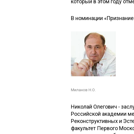
который в этом году отм
В номинации «Признание
Миланов Н.О.
Николай Олегович - зас
Российской академии ме
Реконструктивных и Эсте
факультет Первого Моско