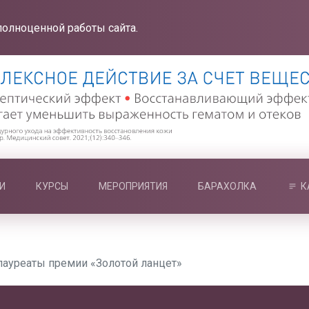
полноценной работы сайта.
И
КУРСЫ
МЕРОПРИЯТИЯ
БАРАХОЛКА
К
лауреаты премии «Золотой ланцет»