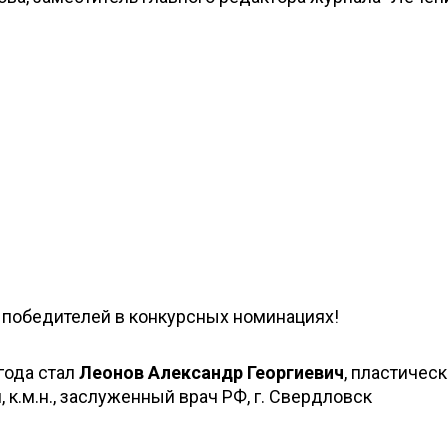
 победителей в конкурсных номинациях!
года стал
Леонов Александр Георгиевич
, пластичес
 к.м.н., заслуженный врач РФ, г. Свердловск