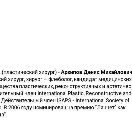
 (пластический хирург) -
Архипов Денис Михайлови
ий хирург, хирург – флеболог, кандидат медицинских 
щества пластических, реконструктивных и эстетичес
ельный член International Plastic, Reconstructive and
. Действительный член ISAPS - International Society of
ns. В 2006 году номинирован на премию "Ланцет" как
а".