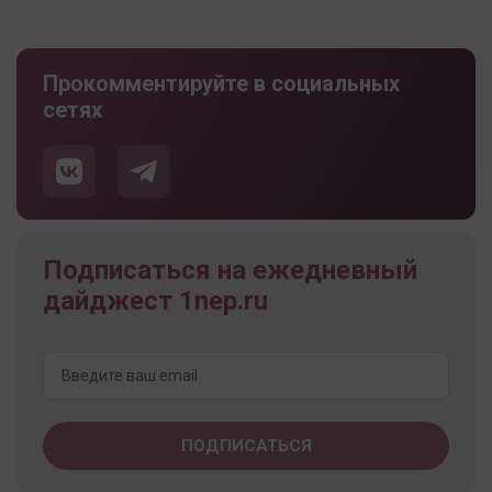
Прокомментируйте в социальных
сетях
Подписаться на ежедневный
дайджест 1nep.ru