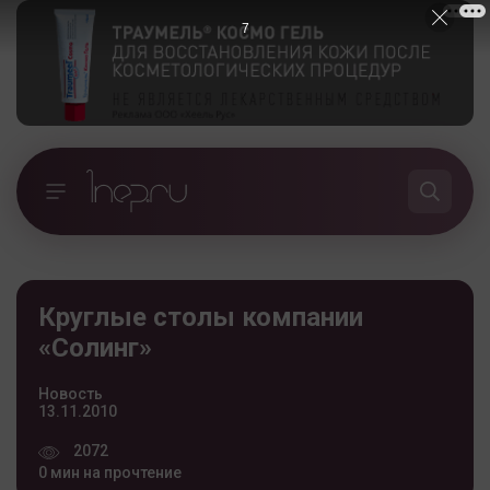
6
Круглые столы компании
«Солинг»
Новость
13.11.2010
2072
0 мин на прочтение