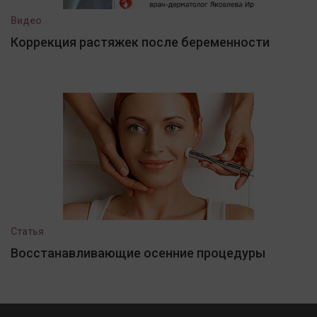
Видео
Коррекция растяжек после беременности
Статья
Восстанавливающие осенние процедуры