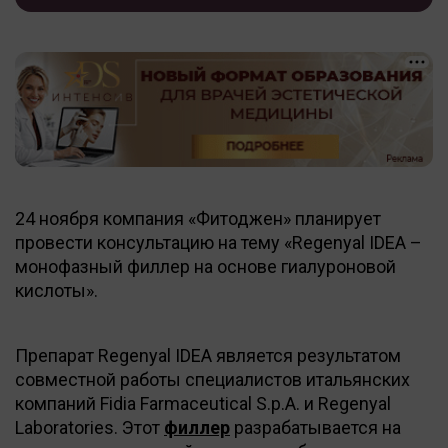
24 ноября компания «Фитоджен» планирует
провести консультацию на тему «Regenyal IDEA –
монофазный филлер на основе гиалуроновой
кислоты».
Препарат Regenyal IDEA является результатом
совместной работы специалистов итальянских
компаний Fidia Farmaceutical S.p.A. и Regenyal
Laboratories. Этот
филлер
разрабатывается на