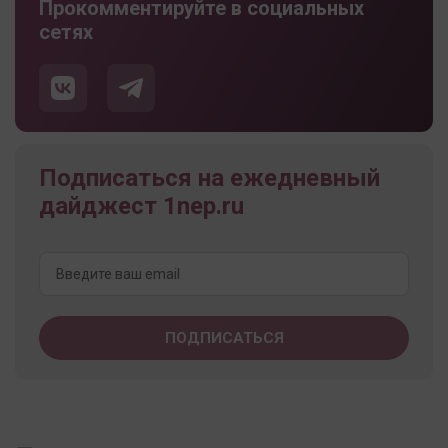
Прокомментируйте в социальных
сетях
Подписаться на ежедневный
дайджест 1nep.ru