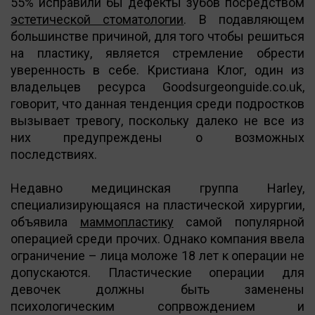
55% исправили бы дефекты зубов посредством
эстетической стоматологии
. В подавляющем
большинстве причиной, для того чтобы решиться
на пластику, является стремление обрести
уверенность в себе. Кристиана Клог, один из
владельцев ресурса Goodsurgeonguide.co.uk,
говорит, что данная тенденция среди подростков
вызывает тревогу, поскольку далеко не все из
них предупреждены о возможных
последствиях.
Недавно медицинская группа Harley,
специализирующаяся на пластической хирургии,
объявила
маммопластику
самой популярной
операцией среди прочих. Однако компания ввела
ограничение – лица моложе 18 лет к операции не
допускаются. Пластические операции для
девочек должны быть заменены
психологическим сопрвождением и