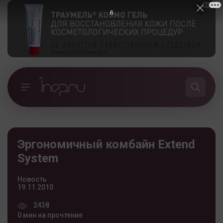
5
Эргономичный комбайн Extend
System
Новость
19.11.2010
2438
0 мин на прочтение