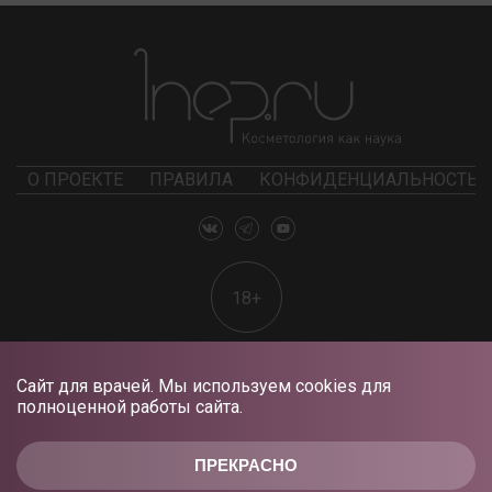
О ПРОЕКТЕ
ПРАВИЛА
КОНФИДЕНЦИАЛЬНОСТЬ
18+
Сайт для врачей. Мы используем cookies для
полноценной работы сайта.
ПРЕКРАСНО