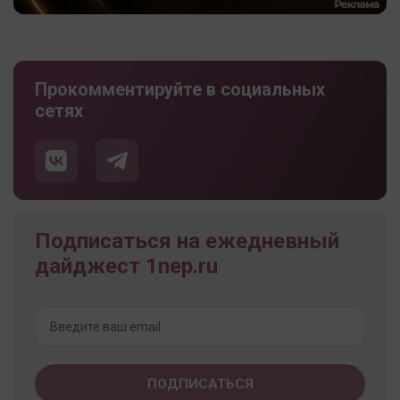
Прокомментируйте в социальных
сетях
Подписаться на ежедневный
дайджест 1nep.ru