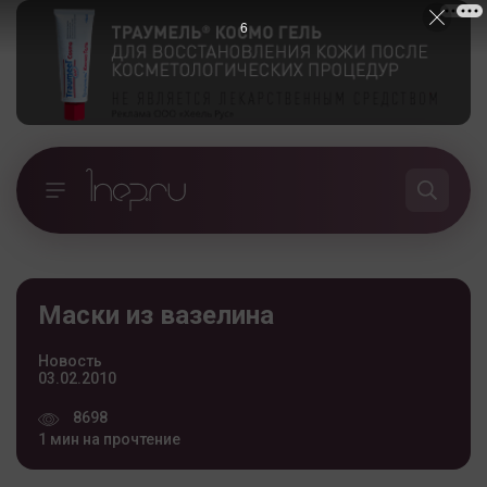
5
Маски из вазелина
Новость
03.02.2010
8698
1 мин на прочтение