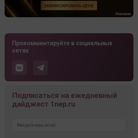
Прокомментируйте в социальных
сетях
Подписаться на ежедневный
дайджест 1nep.ru