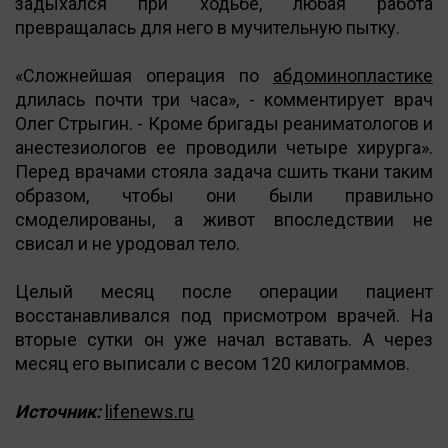
задыхался при ходьбе, любая работа
превращалась для него в мучительную пытку.
«Сложнейшая операция по
абдоминопластике
длилась почти три часа», - комментирует врач
Олег Стрыгин. - Кроме бригады реаниматологов и
анестезиологов ее проводили четыре хирурга».
Перед врачами стояла задача сшить ткани таким
образом, чтобы они были правильно
смоделированы, а живот впоследствии не
свисал и не уродовал тело.
Целый месяц после операции пациент
восстанавливался под присмотром врачей. На
вторые сутки он уже начал вставать. А через
месяц его выписали с весом 120 килограммов.
Источник:
lifenews.ru