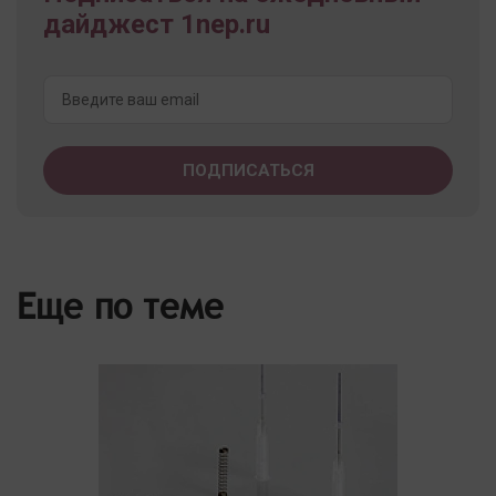
дайджест 1nep.ru
Еще по теме