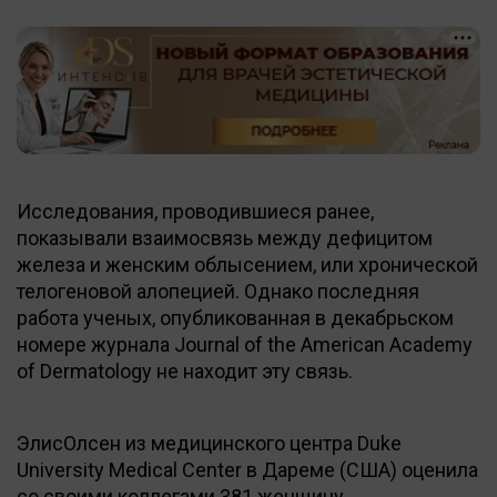
Исследования, проводившиеся ранее,
показывали взаимосвязь между дефицитом
железа и женским облысением, или хронической
телогеновой алопецией. Однако последняя
работа ученых, опубликованная в декабрьском
номере журнала Journal of the American Academy
of Dermatology не находит эту связь.
ЭлисОлсен из медицинского центра
Duke
University Medical Center в Дареме (США) оценила
со своими коллегами 381 женщину,