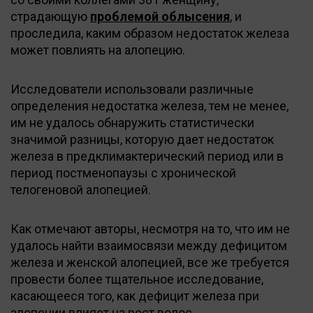
страдающую
проблемой облысения
, и
проследила, каким образом недостаток железа
может повлиять на алопецию.
Исследователи использовали различные
определения недостатка железа, тем не менее,
им не удалось обнаружить статистически
значимой разницы, которую дает недостаток
железа в предклимактерический период или в
период постменопаузы с хронической
телогеновой алопецией.
Как отмечают авторы, несмотря на то, что им не
удалось найти взаимосвязи между дефицитом
железа и женской алопецией, все же требуется
провести более тщательное исследование,
касающееся того, как дефицит железа при
алопеции влияет на рост волос.