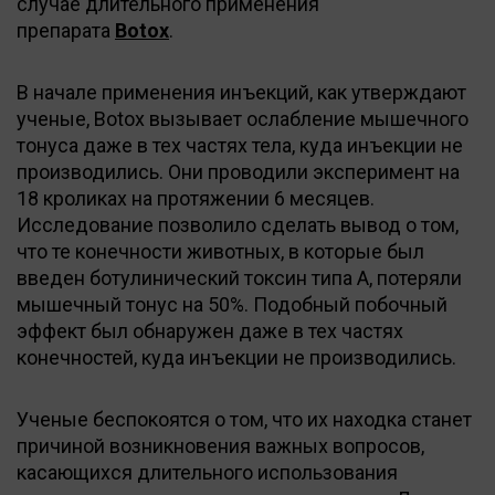
случае длительного применения
препарата
Botox
.
В начале применения инъекций, как утверждают
ученые, Botox вызывает ослабление мышечного
тонуса даже в тех частях тела, куда инъекции не
производились. Они проводили эксперимент на
18 кроликах на протяжении 6 месяцев.
Исследование позволило сделать вывод о том,
что те конечности животных, в которые был
введен ботулинический токсин типа А, потеряли
мышечный тонус на 50%. Подобный побочный
эффект был обнаружен даже в тех частях
конечностей, куда инъекции не производились.
Ученые беспокоятся о том, что их находка станет
причиной возникновения важных вопросов,
касающихся длительного использования