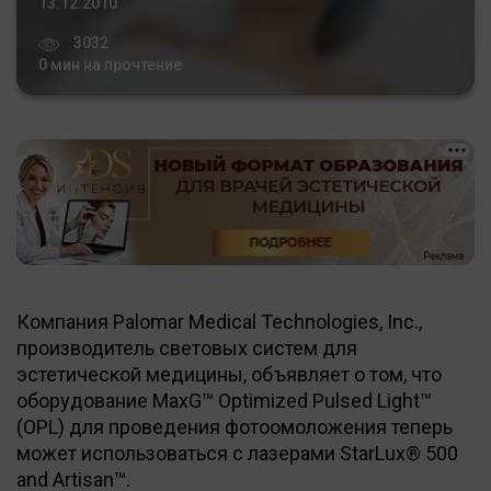
13.12.2010
3032
0 мин на прочтение
Компания Palomar Medical Technologies, Inc.,
производитель световых систем для
эстетической медицины, объявляет о том, что
оборудование MaxG™ Optimized Pulsed Light™
(OPL) для проведения фотоомоложения теперь
может использоваться с лазерами StarLux® 500
and Artisan™.