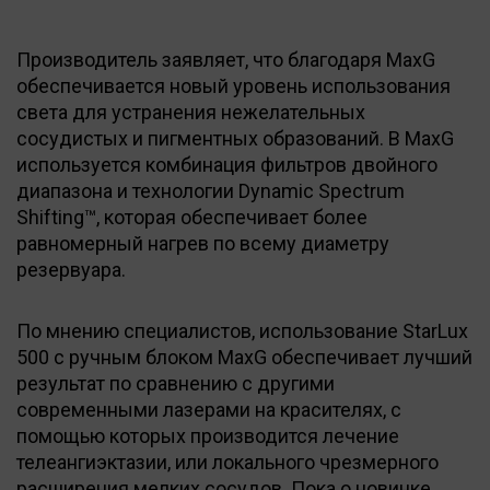
Производитель заявляет, что благодаря MaxG
обеспечивается новый уровень использования
света для устранения нежелательных
сосудистых и пигментных образований. В MaxG
используется комбинация фильтров двойного
диапазона и технологии Dynamic Spectrum
Shifting™, которая обеспечивает более
равномерный нагрев по всему диаметру
резервуара.
По мнению специалистов, использование StarLux
500 с ручным блоком MaxG обеспечивает лучший
результат по сравнению с другими
современными лазерами на красителях, с
помощью которых производится лечение
телеангиэктазии, или локального чрезмерного
расширения мелких сосудов. Пока о новинке