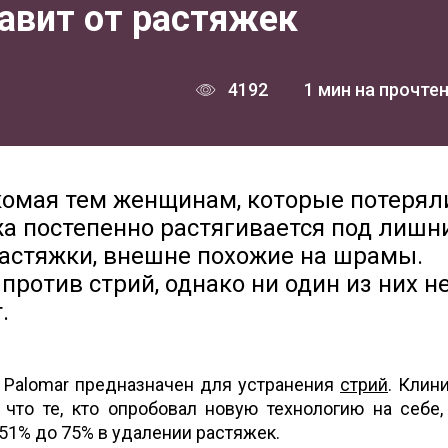
авит от растяжек
4192
1 мин на прочте
комая тем женщинам, которые потерял
ожа постепенно растягивается под лишн
растяжки, внешне похожие на шрамы.
ротив стрий, однако ни один из них н
.
 Palomar предназначен для устранения
стрий
. Клин
 что те, кто опробовал новую технологию на себе,
 51% до 75% в удалении растяжек.