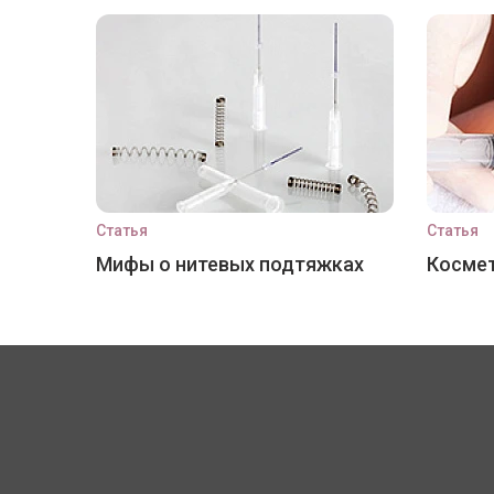
Статья
Статья
Мифы о нитевых подтяжках
Космет