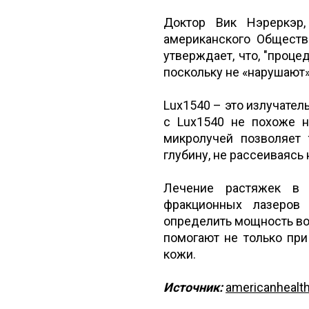
Доктор Вик Нэреркэр,
американского Обществ
утверждает, что, "про
поскольку не «нарушают
Lux1540 – это излучател
с Lux1540 не похоже 
микролучей позволяет 
глубину, не рассеиваясь
Лечение растяжек в 
фракционных лазеров
определить мощность во
помогают не только при
кожи.
Источник:
americanhealt