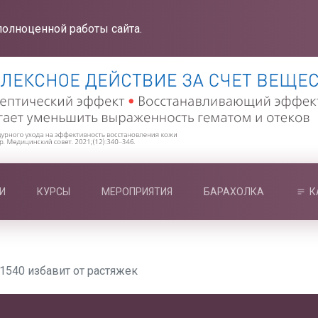
полноценной работы сайта.
И
КУРСЫ
МЕРОПРИЯТИЯ
БАРАХОЛКА
К
1540 избавит от растяжек