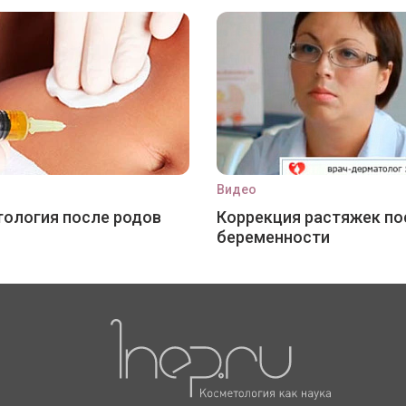
Видео
ология после родов
Коррекция растяжек по
беременности