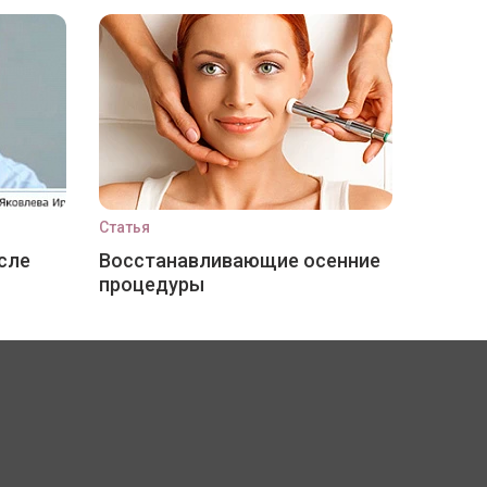
Статья
сле
Восстанавливающие осенние
процедуры