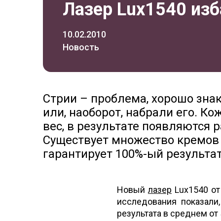
Лазер Lux1540 изб
10.02.2010
Новость
Стрии – проблема, хорошо зна
или, наоборот, набрали его. К
вес, в результате появляются 
Существует множество кремов п
гарантирует 100%-ый результат
Новый
лазер
Lux1540 от
исследования показали,
результата в среднем от