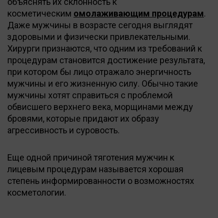
объяснять их склонность к
косметическим
омолаживающим процедурам
.
Даже мужчины в возрасте сегодня выглядят
здоровыми и физически привлекательными.
Хирурги признаются, что одним из требований к
процедурам становится достижение результата,
при котором бы лицо отражало энергичность
мужчины и его жизненную силу. Обычно такие
мужчины хотят справиться с проблемой
обвисшего верхнего века, морщинами между
бровями, которые придают их образу
агрессивность и суровость.
Еще одной причиной тяготения мужчин к
лицевым процедурам называется хорошая
степень информированности о возможностях
косметологии.