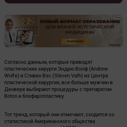
Согласно данным, которые приводят
пластические хирурги Эндрю Волф (Andrew
Wolfe) и Стивен Вэс (Steven Vath) из Центра
пластической хирургии, все больше мужчин в
Денвере выбирают процедуры с препаратом
Botox и блефаропластику.
Тот тренд, который они отмечают, сходится со
статистикой Американского общества