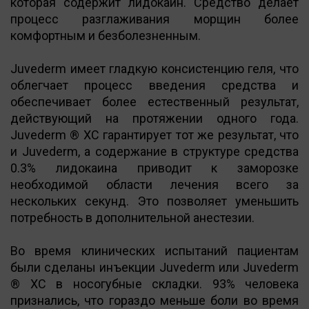
которая содержит лидокаин. Средство делает
процесс разглаживания морщин более
комфортным и безболезненным.
Juvederm имеет гладкую консистенцию геля, что
облегчает процесс введения средства и
обеспечивает более естественный результат,
действующий на протяжении одного года.
Juvederm ® XC гарантирует тот же результат, что
и Juvederm, а содержание в структуре средства
0.3% лидокаина приводит к заморозке
необходимой области лечения всего за
нескольких секунд. Это позволяет уменьшить
потребность в дополнительной анестезии.
Во время клинических испытаний пациентам
были сделаны инъекции Juvederm или Juvederm
® XC в носогубные складки. 93% человека
признались, что гораздо меньше боли во время