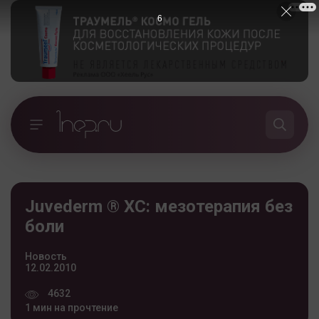
5
Juvederm ® XC: мезотерапия без
боли
Новость
12.02.2010
4632
1 мин на прочтение