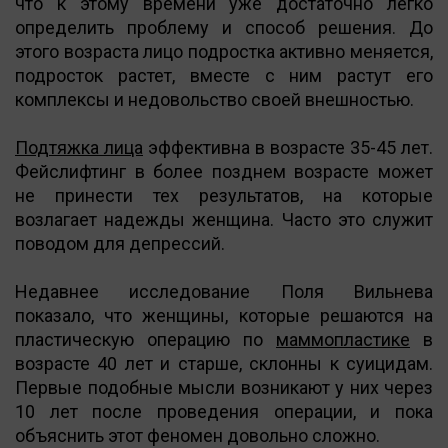
что к этому времени уже достаточно легко
определить проблему и способ решения. До
этого возраста лицо подростка активно меняется,
подросток растет, вместе с ним растут его
комплексы и недовольство своей внешностью.
Подтяжка лица
эффективна в возрасте 35-45 лет.
Фейслифтинг в более позднем возрасте может
не принести тех результатов, на которые
возлагает надежды женщина. Часто это служит
поводом для депрессий.
Недавнее исследование Поля Вильнева
показало, что женщины, которые решаются на
пластическую операцию по
маммопластике
в
возрасте 40 лет и старше, склонны к суицидам.
Первые подобные мысли возникают у них через
10 лет после проведения операции, и пока
объяснить этот феномен довольно сложно.