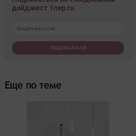
дайджест 1nep.ru
Еще по теме