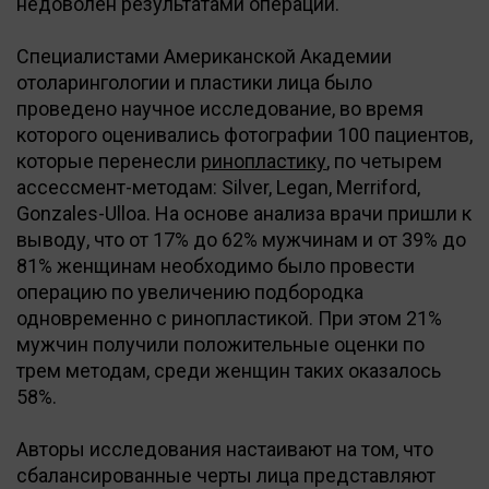
недоволен результатами операции.
Специалистами Американской Академии
отоларингологии и пластики лица было
проведено научное исследование, во время
которого оценивались фотографии 100 пациентов,
которые перенесли
ринопластику
, по четырем
ассессмент-методам: Silver, Legan, Merriford,
Gonzales-Ulloa. На основе анализа врачи пришли к
выводу, что от 17% до 62% мужчинам и от 39% до
81% женщинам необходимо было провести
операцию по увеличению подбородка
одновременно с ринопластикой. При этом 21%
мужчин получили положительные оценки по
трем методам, среди женщин таких оказалось
58%.
Авторы исследования настаивают на том, что
сбалансированные черты лица представляют