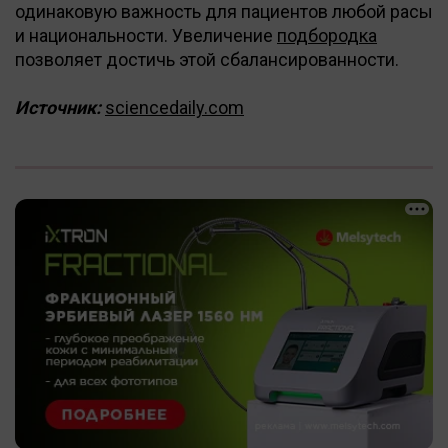
одинаковую важность для пациентов любой расы
и национальности. Увеличение
подбородка
позволяет достичь этой сбалансированности.
Источник:
sciencedaily.com