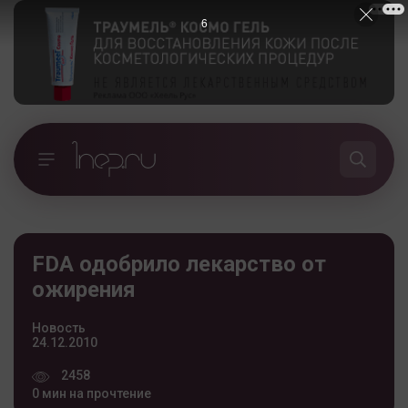
5
FDA одобрило лекарство от
ожирения
Новость
24.12.2010
2458
0 мин на прочтение