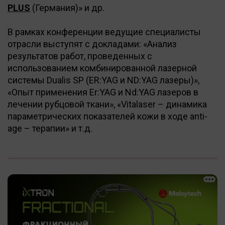
PLUS
(Германия)» и др.
В рамках конференции ведущие специалисты
отрасли выступят с докладами: «Анализ
результатов работ, проведенных с
использованием комбинированной лазерной
системы Dualis SP (ER:YAG и ND:YAG лазеры)»,
«Опыт применения Er:YAG и Nd:YAG лазеров в
лечении рубцовой ткани», «Vitalaser – динамика
параметрических показателей кожи в ходе anti-
age – терапии» и т.д.