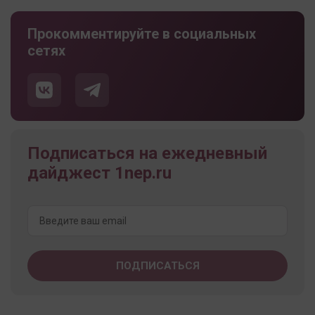
Прокомментируйте в социальных
сетях
Подписаться на ежедневный
дайджест 1nep.ru