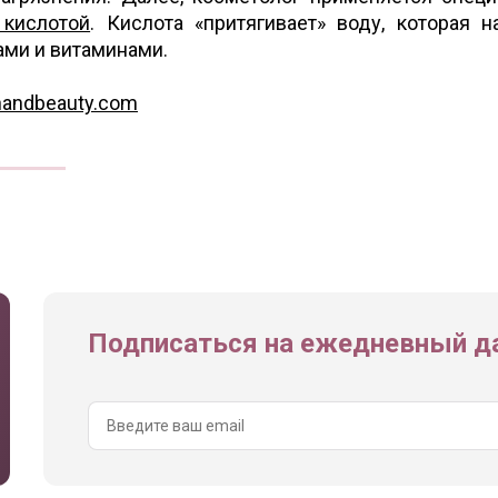
 кислотой
. Кислота «притягивает» воду, которая н
ами и витаминами.
handbeauty.com
Подписаться на ежедневный да