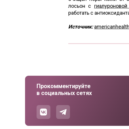
лосьон с
гиалуроновой
работать с антиоксидант
Источник:
americanhealt
Прокомментируйте
в социальных сетях