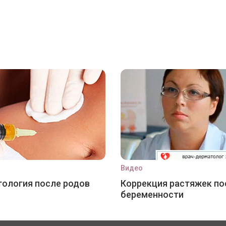
Видео
ология после родов
Коррекция растяжек по
беременности