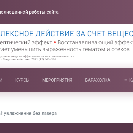
полноценной работы сайта.
И
КУРСЫ
МЕРОПРИЯТИЯ
БАРАХОЛКА
К
al: увлажнение без лазера