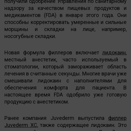
получили одобрение Управления по санитарному
надзору за качеством пищевых продуктов и
медикаментов (FDA) в январе этого года. Они
способны корректировать умеренные и сильные
морщины и складки на лице, например,
носогубные складки.
Новая формула филлеров включает
лидокаин
,
местный анестетик, часто используемый в
стоматологии, который замораживает область
лечения в считанные секунды. Многие врачи уже
смешивали лидокаин с наполнителями для
обеспечения комфорта для пациента. В
настоящее время FDA одобрило уже готовую
продукцию с анестетиком.
Ранее компания Juvederm выпустила
филлер
Juvederm XC
, также содержащее лидокаин. Это