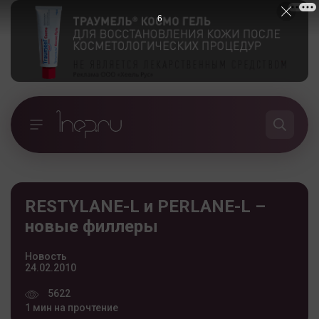
5
RESTYLANE-L и PERLANE-L –
новые филлеры
Новость
24.02.2010
5622
1 мин на прочтение