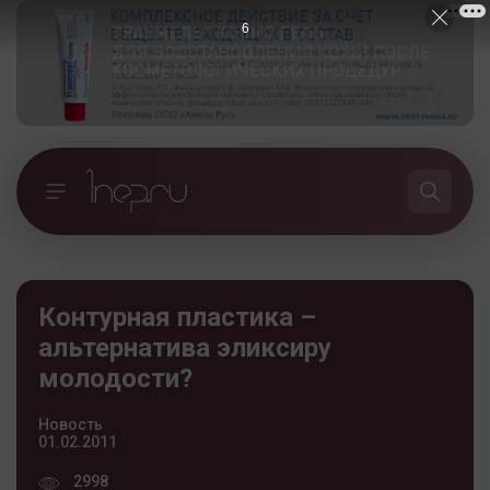
5
Контурная пластика –
альтернатива эликсиру
молодости?
Новость
01.02.2011
2998