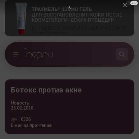
5
Ботокс против акне
Новость
26.02.2010
6326
0 мин на прочтение