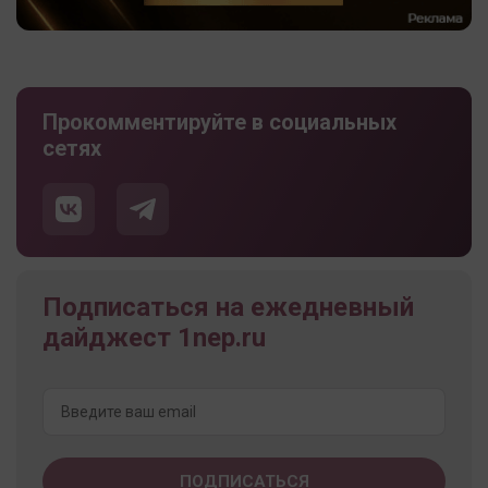
Прокомментируйте в социальных
сетях
Подписаться на ежедневный
дайджест 1nep.ru