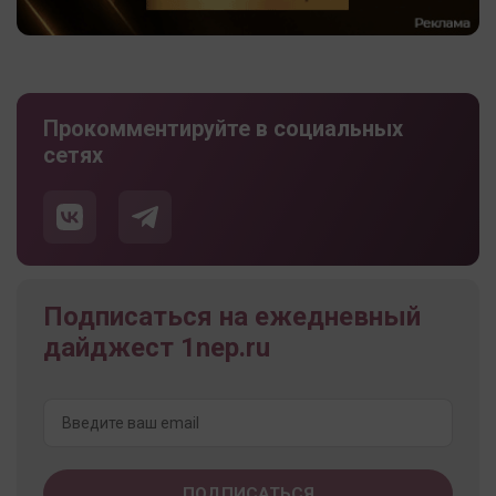
Прокомментируйте в социальных
сетях
Подписаться на ежедневный
дайджест 1nep.ru