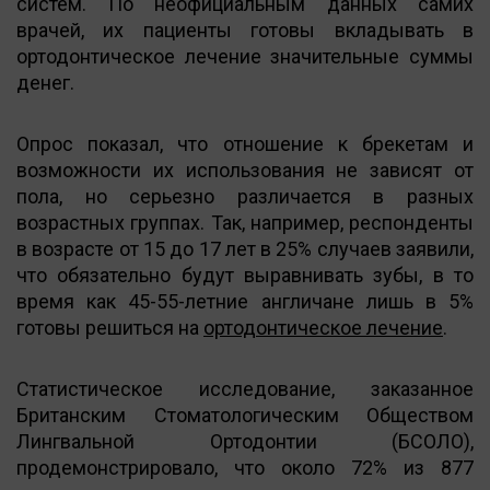
систем. По неофициальным данных самих
врачей, их пациенты готовы вкладывать в
ортодонтическое лечение значительные суммы
денег.
Опрос показал, что отношение к брекетам и
возможности их использования не зависят от
пола, но серьезно различается в разных
возрастных группах. Так, например, респонденты
в возрасте от 15 до 17 лет в 25% случаев заявили,
что обязательно будут выравнивать зубы, в то
время как 45-55-летние англичане лишь в 5%
готовы решиться на
ортодонтическое лечение
.
Статистическое исследование, заказанное
Британским Стоматологическим Обществом
Лингвальной Ортодонтии (БСОЛО),
продемонстрировало, что около 72% из 877