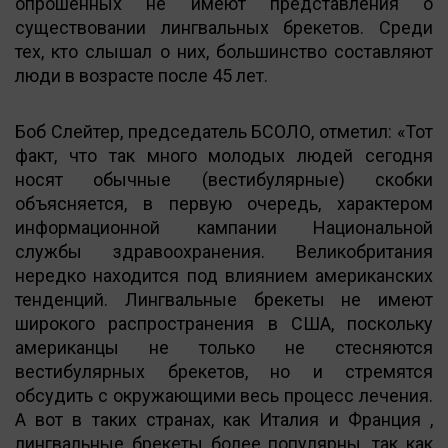
опрошенных не имеют представления о
существовании лингвальных брекетов. Среди
тех, кто слышал о них, большинство составляют
люди в возрасте после 45 лет.
Боб Слейтер, председатель БСОЛО, отметил: «Тот
факт, что так много молодых людей сегодня
носят обычные (вестибулярные) скобки
объясняется, в первую очередь, характером
информационной кампании Национальной
службы здравоохранения. Великобритания
нередко находится под влиянием американских
тенденций. Лингвальные брекеты не имеют
широкого распространения в США, поскольку
американцы не только не стесняются
вестибулярных брекетов, но и стремятся
обсудить с окружающими весь процесс лечения.
А вот в таких странах, как Италия и Франция ,
лингвальные брекеты более популярны, так как