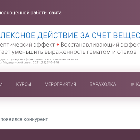
полноценной работы сайта.
И
КУРСЫ
МЕРОПРИЯТИЯ
БАРАХОЛКА
К
 появился конкурент