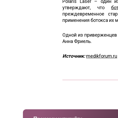
Polaris Laser – один 
утверждают, что
бо
преждевременное стар
применения ботокса их 
Одной из приверженцев м
Анна Фриель.
Источник:
medikforum.ru