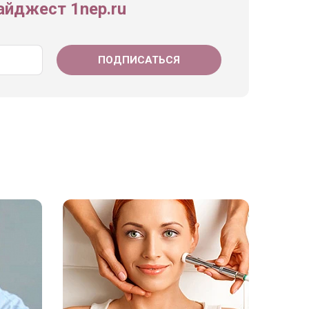
йджест 1nep.ru