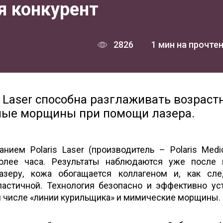
я конкурент
2826
1 мин на прочте
 Laser способна разглаживать возраст
имые морщины при помощи лазера.
ием Polaris Laser (производитель – Polaris Medica
более часа. Результаты наблюдаются уже после
азеру, кожа обогащается коллагеном и, как сле
ластичной. Технология безопасно и эффективно ус
м числе «линии курильщика» и мимические морщины.