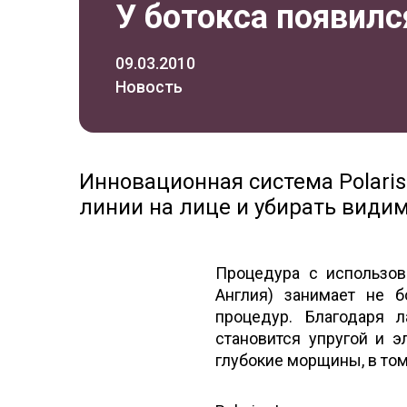
У ботокса появилс
09.03.2010
Новость
Инновационная система Polaris
линии на лице и убирать вид
Процедура с использован
Англия) занимает не 
процедур. Благодаря л
становится упругой и э
глубокие морщины, в то