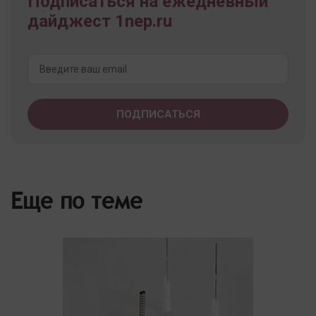
Подписаться на ежедневный
дайджест 1nep.ru
Еще по теме