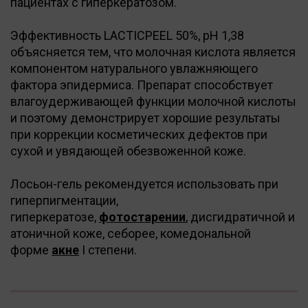
пациентах с гиперкератозом.
Эффективность LACTICPEEL 50%, рН 1,38
объясняется тем, что молочная кислота является
компонентом натурального увлажняющего
фактора эпидермиса. Препарат способствует
влагоудерживающей функции молочной кислоты
и поэтому демонстрирует хорошие результаты
при коррекции косметических дефектов при
сухой и увядающей обезвоженной коже.
Лосьон-гель рекомендуется использовать при
гиперпигментации,
гиперкератозе,
фотостарении
, дисгидратичной и
атоничной коже, себорее, комедональной
форме
акне
I степени.