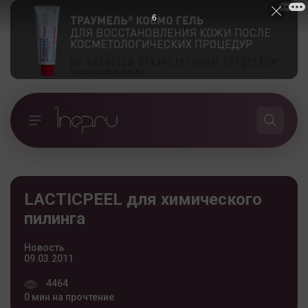
5
LACTICPEEL для химического
пилинга
Новость
09.03.2011
4464
0 мин на прочтение